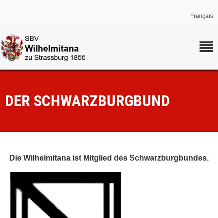
Français
DER SCHWARZBURGBUND
Die Wilhelmitana ist Mitglied des Schwarzburgbundes.