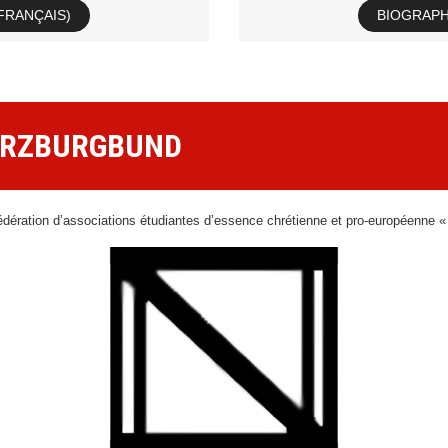
(FRANÇAIS)
BIOGRAPHI
ARZBURGBUND
édération d’associations étudiantes d’essence chrétienne et pro-européenne 