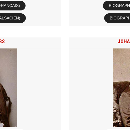
FRANÇAIS)
BIOGRAPHI
ALSACIEN)
BIOGRAPH
SS
JOHA