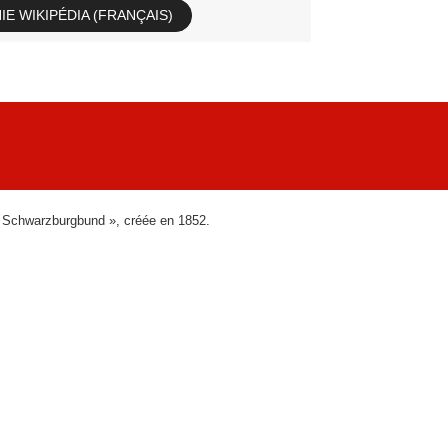
E WIKIPÉDIA (FRANÇAIS)
« Schwarzburgbund », créée en 1852.