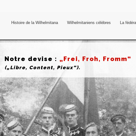
Histoire de la Wilhelmitana
Wilhelmitaniens célèbres
La fédér
Notre devise :
„Frei, Froh, Fromm“
(„Libre, Content, Pieux“).